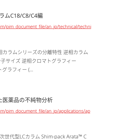
C18/C8/C4編
im/pim_document_file/an_jp/technical/techni
im-pack 逆相カラムシリーズの分離特性 逆相カラム
電気性 分子サイズ 逆相クロマトグラフィー
トグラフィー (...
を用いた医薬品の不純物分析
pim/pim_document_file/an_jp/applications/ap