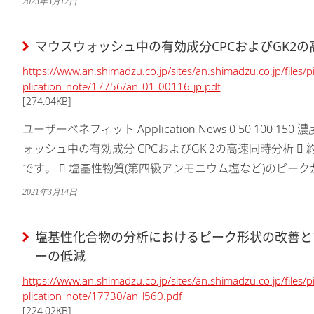
2023年3月12日
マウスウォッシュ中の有効成分CPCおよびGK2
https://www.an.shimadzu.co.jp/sites/an.shimadzu.co.jp/files/
plication_note/17756/an_01-00116-jp.pdf
[274.04KB]
ユーザーベネフィット Application News 0 50 100 150 濃度 0
ォッシュ中の有効成分 CPCおよびGK 2の高速同時分析 
です。  塩基性物質(第四級アンモニウム塩など)のピー
す。 ...
2021年3月14日
塩基性化合物の分析におけるピーク形状の改善と
ーの低減
https://www.an.shimadzu.co.jp/sites/an.shimadzu.co.jp/files/
plication_note/17730/an_l560.pdf
[224.02KB]