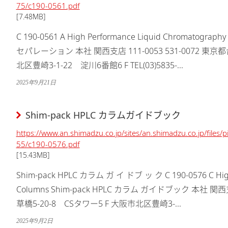
75/c190-0561.pdf
[7.48MB]
C 190-0561 A High Performance Liquid Chromatograp
セパレーション 本社 関西支店 111-0053 531-0072 東京
北区豊崎3-1-22 淀川6番館6 F TEL(03)5835-...
2025年9月21日
Shim-pack HPLC カラムガイドブック
https://www.an.shimadzu.co.jp/sites/an.shimadzu.co.jp/files
55/c190-0576.pdf
[15.43MB]
Shim-pack HPLC カラム ガ イ ドブ ッ ク C 190-0576 C High Performance Liquid Chromatography
Columns Shim-pack HPLC カラム ガイドブック 本社 関西支店 111-0053 531-0072 東京都台東区浅
草橋5-20-8 CSタワー5 F 大阪市北区豊崎3-...
2025年9月2日