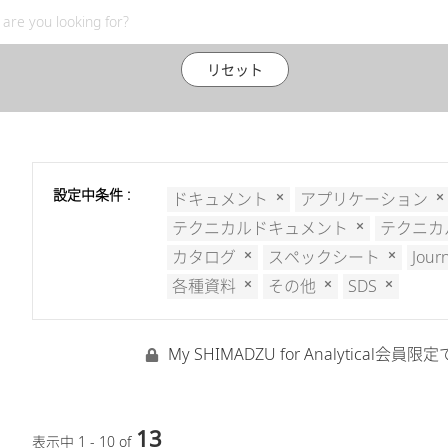
リセット
設定中条件 :
ドキュメント
アプリケーション
テクニカルドキュメント
テクニカ
カタログ
スペックシート
Jour
各種資料
その他
SDS
My SHIMADZU for Analyti
13
表示中 1 - 10 of