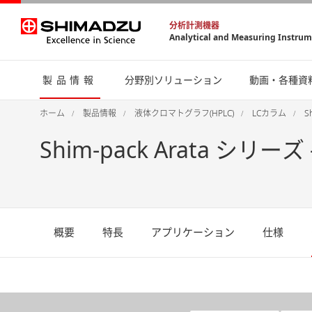
分析計測機器
Analytical and Measuring Instru
製品情報
分野別ソリューション
動画・各種資
ホーム
製品情報
液体クロマトグラフ(HPLC)
LCカラム
S
Shim-pack Arata シリ
概要
特長
アプリケーション
仕様