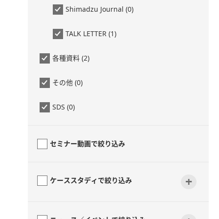
Shimadzu Journal (0)
TALK LETTER (1)
各種資料 (2)
その他 (0)
SDS (0)
セミナー動画で絞り込み
+
ケーススタディで絞り込み