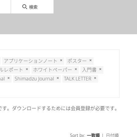
検索
アプリケーションノート
ポスター
ルレポート
ホワイトペーパー
入門書
nal
Shimadzu Journal
TALK LETTER
cal会員限定です。ダウンロードするためには会員登録が必要です。
Sort by:
一致順
|
日付順