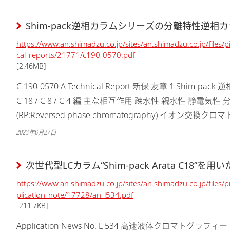
Shim-pack逆相カラムシリーズの分離特性逆相カラム
https://www.an.shimadzu.co.jp/sites/an.shimadzu.co.jp/files/p
cal_reports/21771/c190-0570.pdf
[2.46MB]
C 190-0570 A Technical Report 新保 友章 1 Sh
C 18 / C 8 / C 4 編 主な相互作用 疎水性 親水性 静
(RP:Reversed phase chromatography) イオン交換クロマ
2023年6月27日
次世代型LCカラム“Shim-pack Arata C18”
https://www.an.shimadzu.co.jp/sites/an.shimadzu.co.jp/files/
plication_note/17728/an_l534.pdf
[211.7KB]
Application News No. L 534 高速液体クロマトグラフィー 次世代型LCカラム Shim-pack Arata™ C