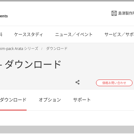
島津製作
ments
料
ケーススタディ
ニュース／イベント
サービス／サポ
him-pack Arata シリーズ
ダウンロード
ーズ - ダウンロード
価格お問い合わせ
ダウンロード
オプション
サポート