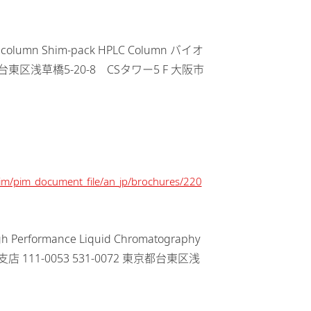
hy column Shim-pack HPLC Column バイオ
都台東区浅草橋5-20-8 CSタワー5 F 大阪市
/pim/pim_document_file/an_jp/brochures/220