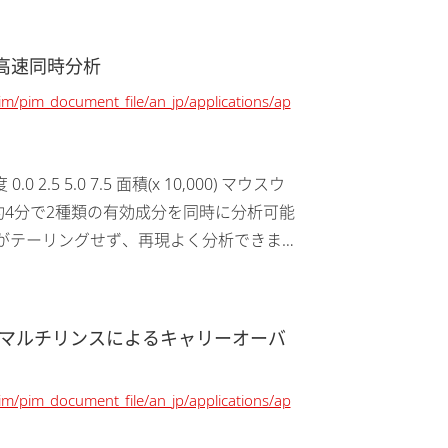
の高速同時分析
pim/pim_document_file/an_jp/applications/ap
.0 2.5 5.0 7.5 面積(x 10,000) マウスウ
 約4分で2種類の有効成分を同時に分析可能
クがテーリングせず、再現よく分析できま
マルチリンスによるキャリーオーバ
pim/pim_document_file/an_jp/applications/ap