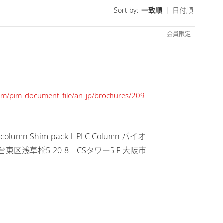
Sort by:
一致順
|
日付順
会員限定
/pim/pim_document_file/an_jp/brochures/209
hy column Shim-pack HPLC Column バイオ
都台東区浅草橋5-20-8 CSタワー5 F 大阪市