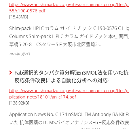
https://www.an.shimadzu.co.jp/sites/an.shimadzu.co.jp/files
55/c190-0576.pdf
[15.43MB]
Shim-pack HPLC カラム ガ イ ドブ ッ ク C 190-0576 C High Performance Liquid Chromatography
Columns Shim-pack HPLC カラム ガイドブック 本社 関西支店 111-0053 531-0072 東京都台東区浅
草橋5-20-8 CSタワー5 F 大阪市北区豊崎3-...
2025年9月2日
Fab選択的タンパク質分解法nSMOL法を用いた抗体
反応条件改良による自動化分析への対応-
https://www.an.shimadzu.co.jp/sites/an.shimadzu.co.jp/files/
plication_note/18101/an_c174.pdf
[138.92KB]
Application News No. C 174 nSMOL TM Antibody BA Kit Fab選択的タンパク質分解法nSMOL法を用
いた 抗体医薬のLC-MSバイオアナリシス−6 −反応条件改良による自動