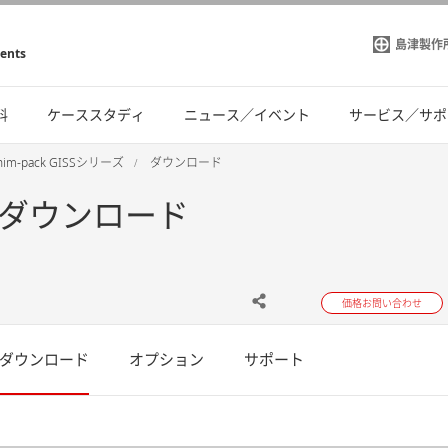
島津製作
ments
料
ケーススタディ
ニュース／イベント
サービス／サポ
him-pack GISSシリーズ
ダウンロード
 - ダウンロード
価格お問い合わせ
ダウンロード
オプション
サポート