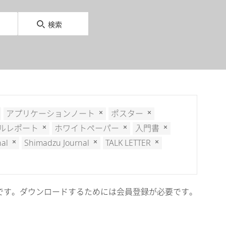
検索
アプリケーションノート
ポスター
ルレポート
ホワイトペーパー
入門書
nal
Shimadzu Journal
TALK LETTER
cal会員限定です。ダウンロードするためには会員登録が必要です。