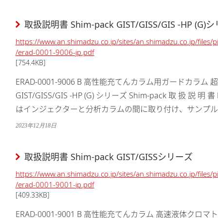
取扱説明書 Shim-pack GIST/GISS/GIS -HP (G
https://www.an.shimadzu.co.jp/sites/an.shimadzu.co.jp/files
/erad-0001-9006-jp.pdf
[754.4KB]
ERAD-0001-9006 B 高性能充てんカラム用ガードカラ
GIST/GISS/GIS -HP (G) シリーズ Shim-pack 取 扱 説
はインジェクターと分析カラムの間に取り付け、サンプル
するために使用します。 ...
2023年12月18日
取扱説明書 Shim-pack GIST/GISSシリーズ
https://www.an.shimadzu.co.jp/sites/an.shimadzu.co.jp/files
/erad-0001-9001-jp.pdf
[409.33KB]
ERAD-0001-9001 B 高性能充てんカラム 高速液体クロマトグラ