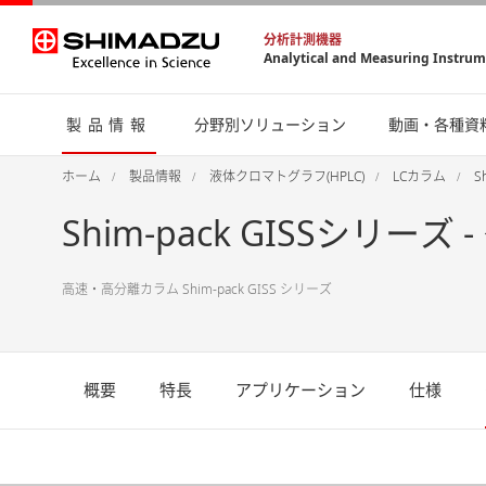
分析計測機器
Analytical and Measuring Instru
製品情報
分野別ソリューション
動画・各種資
ホーム
製品情報
液体クロマトグラフ(HPLC)
LCカラム
S
Shim-pack GISSシリーズ
高速・高分離カラム Shim-pack GISS シリーズ
概要
特長
アプリケーション
仕様