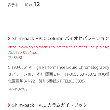
12
表示中 1 - 10 of
Shim-pack HPLC Column バイオセパレーション
https://www.an.shimadzu.co.jp/sites/an.shimadzu.co.jp/files
75/c190-0561.pdf
[7.48MB]
C 190-0561 A High Performance Liquid Chromatograp
セパレーション 本社 関西支店 111-0053 531-0072 東京
北区豊崎3-1-22 淀川6番館6 F TEL(03)5835-...
2025年9月21日
Shim-pack HPLC カラムガイドブック