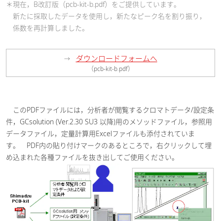
＊現在，B改訂版（pcb-kit-b.pdf）をご提供しています。
新たに採取したデータを使用し，新たなピーク名を割り振り，
係数を再計算しました。
ダウンロードフォームへ
→
（pcb-kit-b.pdf）
このPDFファイルには，分析者が閲覧するクロマトデータ/設定条
件，GCsolution (Ver.2.30 SU3 以降)用のメソッドファイル，参照用
データファイル，定量計算用Excelファイルも添付されていま
す。 PDF内の貼り付けマークのあるところで，右クリックして埋
め込まれた各種ファイルを抜き出してご使用ください。