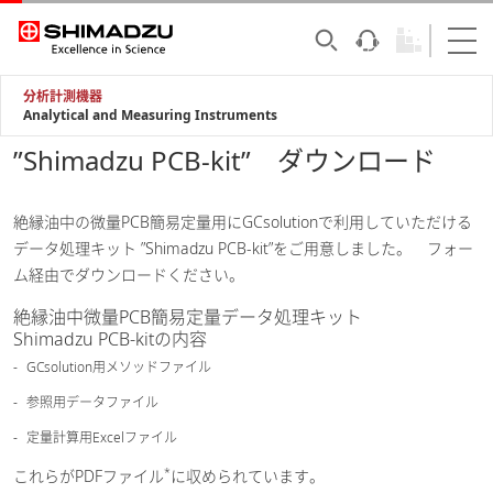
分析計測機器
Analytical and Measuring Instruments
”Shimadzu PCB-kit” ダウンロード
絶縁油中の微量PCB簡易定量用にGCsolutionで利用していただける
データ処理キット ”Shimadzu PCB-kit”をご用意しました。 フォー
ム経由でダウンロードください。
絶縁油中微量PCB簡易定量データ処理キット
Shimadzu PCB-kitの内容
GCsolution用メソッドファイル
参照用データファイル
定量計算用Excelファイル
*
これらがPDFファイル
に収められています。