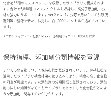
化合物65種のマススペクトルを収録したライブラリで構成されま
す。合計で5,840種のマススペクトルを収録し、高分子添加剤の分
析を強力にサポートします。Ver.2ではゴム分野で用いられる加硫促
進剤等の登録を新たに拡充し、約1,000スペクトルが追加されてい
ます。​
＊フロンティア・ラボ社製 “F-Search 添加剤ライブラリ ADD-MS22B”
保持指標、添加剤分類情報を登録
すべての化合物について保持指標が登録されています。保持指標を
活用したライブラリ検索結果の絞り込みにより、精度の高い化合物
の同定が可能です。また添加剤の分類情報も登録されており、添加
剤の詳しい知識がなくてもライブラリでヒットした化合物がどのよ
うな添加剤に関与するかが分かります。