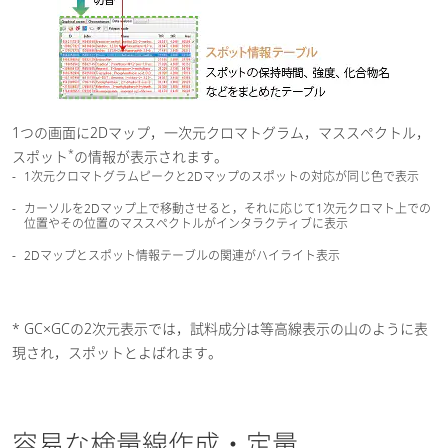
1つの画面に2Dマップ，一次元クロマトグラム，マススペクトル，
*
スポット
の情報が表示されます。
1次元クロマトグラムピークと2Dマップのスポットの対応が同じ色で表示
カーソルを2Dマップ上で移動させると，それに応じて1次元クロマト上での
位置やその位置のマススペクトルがインタラクティブに表示
2Dマップとスポット情報テーブルの関連がハイライト表示
* GC×GCの2次元表示では，試料成分は等高線表示の山のように表
現され，スポットとよばれます。
容易な検量線作成・定量