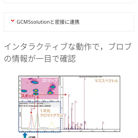
GCMSsolutionと密接に連携
インタラクティブな動作で，ブロブ
の情報が一目で確認