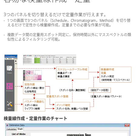
3つのパネルを切り替えるだけで定量作業が行えます。
1つの画面で3つのパネル（Schedule，Chromatogram，Method）を切り替
えるだけで定性から検量線作成，定量までの必要な作業が可能。
複数データ間の定量用スポット同定に，保持時間以外にマススペクトルの類
似性によるフィルタリング可能。
検量線作成・定量作業のチャート