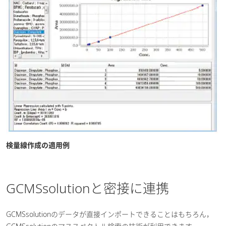
検量線作成の適用例
GCMSsolutionと密接に連携
GCMSsolutionのデータが直接インポートできることはもちろん，