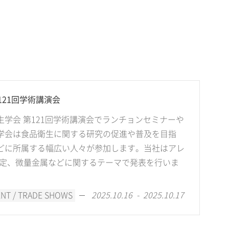
21回学術講演会
学会 第121回学術講演会でランチョンセミナーや
学会は食品衛生に関する研究の促進や普及を目指
どに所属する幅広い人々が参加します。当社はアレ
同定、微量金属などに関するテーマで発表を行いま
ENT / TRADE SHOWS
2025.10.16 - 2025.10.17