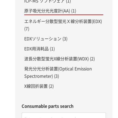
ICP-MS ソフトウェア (1)
原子吸光分光光度計(AA) (1)
エネルギー分散型蛍光Ｘ線分析装置(EDX)
(7)
EDXソリューション (3)
EDX用消耗品 (1)
波長分散型蛍光X線分析装置(WDX) (2)
発光分光分析装置(Optical Emission
Spectrometer) (3)
X線回折装置 (2)
Consumable parts search