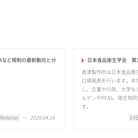
SCAなど規制の最新動向と分
日本食品衛生学会 第1
島津製作所は日本食品衛生
口頭発表を行います。本
し、企業や行政、大学な
ルゲンやPFAS、微生物
す。
Webinar
EV
2026.04.16