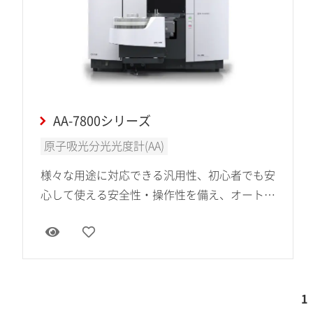
AA-7800シリーズ
原子吸光分光光度計(AA)
様々な用途に対応できる汎用性、初心者でも安
心して使える安全性・操作性を備え、オートサ
ンプラを用いた連続分析やネットワーク接続に
よる遠隔でのデータ解析などでオペレータのワ
ークスタイルの自由度を高めます。
1