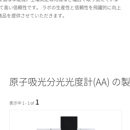
て高い信頼性です。 ラボの生産性と信頼性を飛躍的に向上
る商品を提供させていただきます。
原子吸光分光光度計(AA) の
1
表示中 1 - 1 of