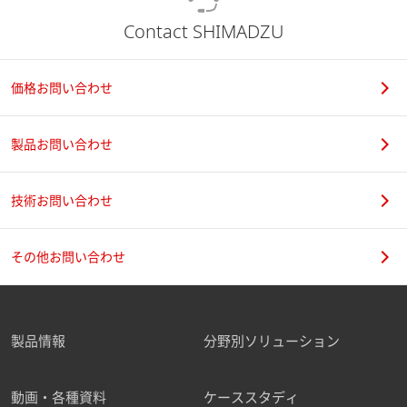
Contact SHIMADZU
価格お問い合わせ
製品お問い合わせ
技術お問い合わせ
その他お問い合わせ
製品情報
分野別ソリューション
動画・各種資料
ケーススタディ