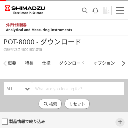
分析計測機器
Analytical and Measuring Instruments
POT-8000 - ダウンロード
燃焼排ガス用O2測定装置
概要
特長
仕様
ダウンロード
オプション
サ
検索
リセット
+
製品情報で絞り込み