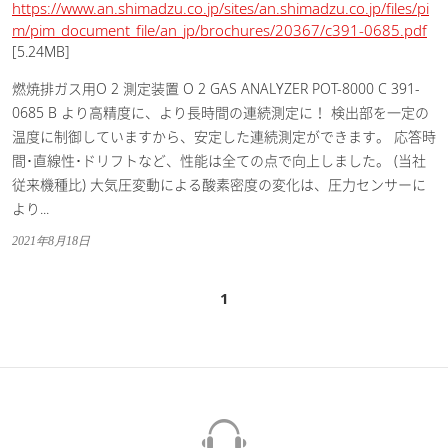
https://www.an.shimadzu.co.jp/sites/an.shimadzu.co.jp/files/pi
m/pim_document_file/an_jp/brochures/20367/c391-0685.pdf
[5.24MB]
燃焼排ガス用O 2 測定装置 O 2 GAS ANALYZER POT-8000 C 391-
0685 B より高精度に、より長時間の連続測定に！ 検出部を一定の
温度に制御していますから、安定した連続測定ができます。 応答時
間･直線性･ドリフトなど、性能は全ての点で向上しました。 (当社
従来機種比) 大気圧変動による酸素密度の変化は、圧力センサーに
より...
2021年8月18日
1