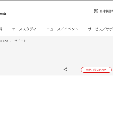
島津製作
ments
料
ケーススタディ
ニュース／イベント
サービス／サポ
DEXsa
サポート
価格お問い合わせ