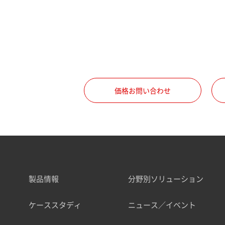
価格お問い合わせ
製品情報
分野別ソリューション
ケーススタディ
ニュース／イベント