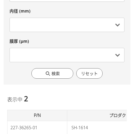
内径 (mm)
膜厚 (μm)
検索
リセット
2
表示中
P/N
プロダクト
227-36265-01
 SH-1614 