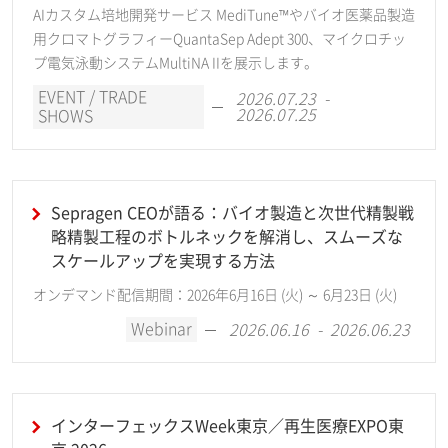
AIカスタム培地開発サービス MediTune™やバイオ医薬品製造
用クロマトグラフィーQuantaSep Adept 300、マイクロチッ
プ電気泳動システムMultiNA IIを展示します。
EVENT / TRADE
2026.07.23 -
2026.07.25
SHOWS
Sepragen CEOが語る：バイオ製造と次世代精製戦
略精製工程のボトルネックを解消し、スムーズな
スケールアップを実現する方法
オンデマンド配信期間：2026年6月16日 (火) ～ 6月23日 (火)
Webinar
2026.06.16 - 2026.06.23
インターフェックスWeek東京／再生医療EXPO東