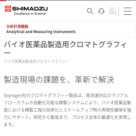
分析計測機器
Analytical and Measuring Instruments
バイオ医薬品製造用クロマトグラフィ
ー
バイオ医薬品製造用クロマトグラフィー
製造現場の課題を、革新で解決
Sepragen社のクロマトグラフィー製品は、高流速対応のラジアル
フローカラムや自動化可能な精製システムにより、バイオ医薬品製
造における精製工程の効率化とスケールアップ時の再現性確保を強
力にサポート。研究から製造まで、プロセス全体の最適化を実現し
ます。