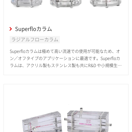
Superfloカラム
ラジアルフローカラム
Superfloカラムは極めて高い流速での使用が可能なため、オ
ン／オフタイプのアプリケーションに最適です。Superfloカ
ラムは、アクリル製もステンレス製も共にR&D や小規模生産
範囲の50 mL から、工業生産範囲の500 Lまで対応します。お
客様固有のニーズに合わせたカスタマイズも可能です。