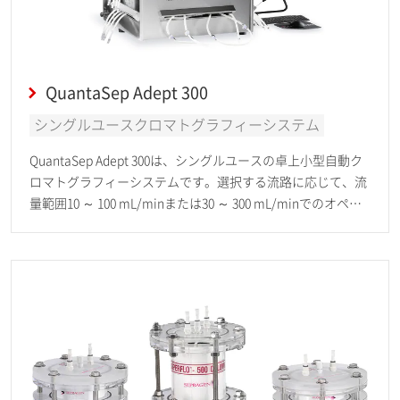
QuantaSep Adept 300
シングルユースクロマトグラフィーシステム
QuantaSep Adept 300は、シングルユースの卓上小型自動ク
ロマトグラフィーシステムです。選択する流路に応じて、流
量範囲10 ～ 100 mL/minまたは30 ～ 300 mL/minでのオペレ
ーションが可能です。