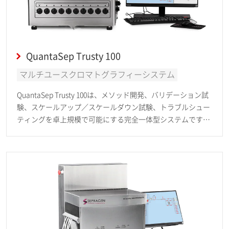
QuantaSep Trusty 100
マルチユースクロマトグラフィーシステム
QuantaSep Trusty 100は、メソッド開発、バリデーション試
験、スケールアップ／スケールダウン試験、トラブルシュー
ティングを卓上規模で可能にする完全一体型システムです。
最大3 本のカラムを自動的に平衡化、ロード、洗浄、溶出、
再生できます。