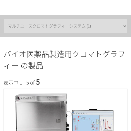
バイオ医薬品製造用クロマトグラフ
ィー の製品
5
表示中 1 - 5 of