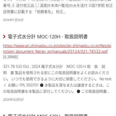
番号: 2. 送付校正品 □ 温度計本体(+電池)のみを送付 ※図1参照 校正
証明書に記載する 「依頼者名」 校正...
2024年7月24日
電子式水分計 MOC-120H - 取扱説明書
https://www.an.shimadzu.co.jp/sites/an.shimadzu.co.jp/files/pi
m/pim_document_file/an_jp/manuals/25124/321-78532.pdf
[6.39MB]
321-78 532 Oct . 2024 電子式水分計 MOC-120 H 取 扱 説
明 書 製品を使用される前にこの取扱説明書をよくお読みくださ
い。 いつでも使用できるように大切に保管してください。 No text
Ⅰ お願い FPL 950701 ● 本製品を貸与または譲渡するときは、こ
の取扱説明書を本製品に添付してください。 ● この取扱説明書...
2024年10月9日