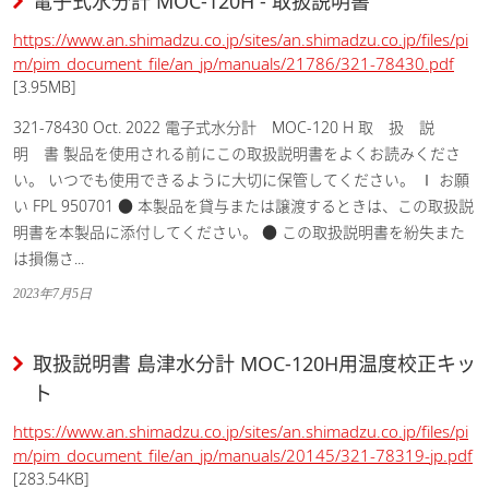
電子式水分計 MOC-120H - 取扱説明書
https://www.an.shimadzu.co.jp/sites/an.shimadzu.co.jp/files/pi
m/pim_document_file/an_jp/manuals/21786/321-78430.pdf
[3.95MB]
321-78430 Oct. 2022 電子式水分計 MOC-120 H 取 扱 説
明 書 製品を使用される前にこの取扱説明書をよくお読みくださ
い。 いつでも使用できるように大切に保管してください。 Ⅰ お願
い FPL 950701 ● 本製品を貸与または譲渡するときは、この取扱説
明書を本製品に添付してください。 ● この取扱説明書を紛失また
は損傷さ...
2023年7月5日
取扱説明書 島津水分計 MOC-120H用温度校正キッ
ト
https://www.an.shimadzu.co.jp/sites/an.shimadzu.co.jp/files/pi
m/pim_document_file/an_jp/manuals/20145/321-78319-jp.pdf
[283.54KB]