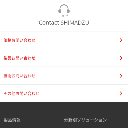
Contact SHIMADZU
価格お問い合わせ
製品お問い合わせ
技術お問い合わせ
その他お問い合わせ
製品情報
分野別ソリューション