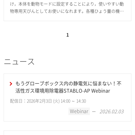
け，本体を動物モードに設定することにより，使いやすい動
物専用天びんとしてお使いになれます。各種ひょう量の機種
をそろえています。うさぎ，小型犬などの中形動物測定に適
しています。
1
ニュース
もうグローブボックス内の静電気に悩まない！不
活性ガス環境用除電器STABLO-AP Webinar
配信日：2026年2月3日 (火) 14:00 ～ 14:30
Webinar
2026.02.03