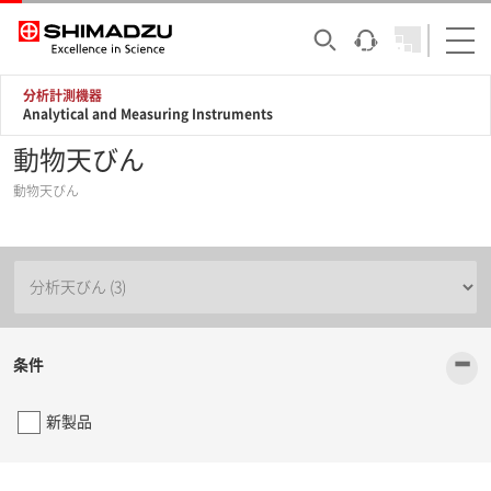
分析計測機器
Analytical and Measuring Instruments
動物天びん
動物天びん
-
条件
新製品