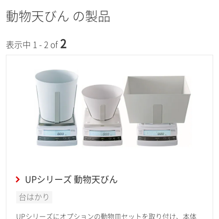
動物天びん の製品
2
表示中 1 - 2 of
UPシリーズ 動物天びん
台はかり
UPシリーズにオプションの動物皿セットを取り付け、本体