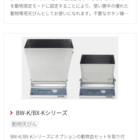
を動物測定モードに設定することにより、使い勝手の優れた
動物専用天びんとしてお使いになれます。不要なボタン操作
を省いた動物測定用ソフトにより，動いている動物の体重を
短時間で安定して測定します。
BW-K/BX-Kシリーズ
動物天びん
BW-K/BX-Kシリーズにオプションの動物皿セットを取り付