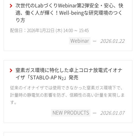
次世代のLabづくりWebinar第2弾安全・安心、快
適、働く人が輝く！Well-beingな研究環境のつく
り方
配信日：2026年1月22日 (木) 14:00 ～ 15:45
Webinar
2026.01.22
窒素ガス環境に特化した卓上コロナ放電式イオナ
イザ「STABLO-AP N
」発売
2
従来のイオナイザでは使用できなかった窒素ガス環境下で、
計量時の静電気の影響を防ぎ、信頼性の高い計量を実現しま
す。
NEW PRODUCTS
2026.01.07