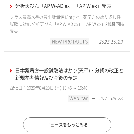
分析天びん「AP W-AD ex」「AP W ex」発売
クラス最高水準の最小計量値13mgで、薬局方の繰り返し性
試験に対応 分析天びん「AP W-AD ex」「AP W ex」8機種同時
発売
NEW PRODUCTS
2025.10.29
日本薬局方一般試験法はかり(天秤)・分銅の改正と
新規参考情報及び今後の予定
配信日：2025年8月28日 (木) 13:45 ～ 15:40
Webinar
2025.08.28
ニュースをもっとみる