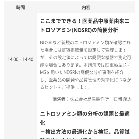
時間
内容
ここまでできる！医薬品中原薬由来ニ
トロソアミン(NDSRI)の簡便分析
NDSRIなど新規のニトロソアミン類が確認され
た場合には許容摂取量を設定して管理します
が、その設定値によっては簡便な機器で測定可
14:00 - 14:40
能な場合もあります。本講演では四重極型LC-
MSを用いたNDSRIの簡便な分析事例を紹介
し、医薬品の開発や品質管理の効率化につなが
るヒントをご提供します。​
講演者：株式会社島津製作所 石岡 航太
ニトロソアミン類の分析の課題と最適
化
－検出方法の最適化から検証、品質試