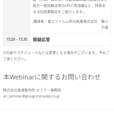
局方一般試験法用のHPLC用溶媒など、特長あ
る当社試薬製品をご紹介します。​
講演者：富士フイルム和光純薬株式会社 篠川
千晴
質疑応答
15:20 - 15:30
※内容やスケジュールなどは変更となる場合がございます。予めご
了承ください。
本Webinarに関するお問い合わせ
株式会社島津製作所 セミナー事務局
an_seminar@group.shimadzu.co.jp