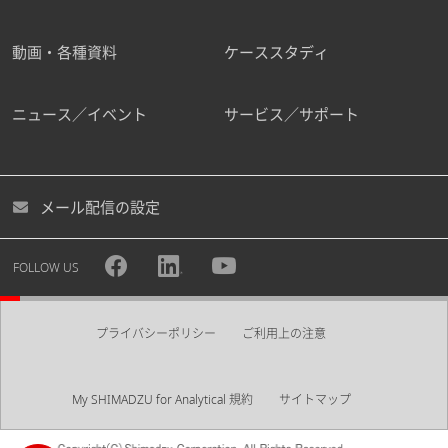
動画・各種資料
ケーススタディ
ニュース／イベント
サービス／サポート
メール配信の設定
FOLLOW US
プライバシーポリシー
ご利用上の注意
My SHIMADZU for Analytical 規約
サイトマップ