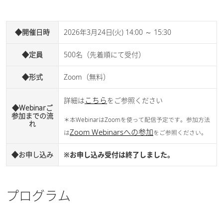
◆開催日時
2026年3月24日(火) 14:00 ～ 15:30
◆定員
500名（先着順にて受付）
◆形式
Zoom（無料）
こちら
詳細は
をご参照ください
◆Webinarご
参加までの流
＊本WebinarはZoomを使って配信予定です。参加方法
れ
Zoom Webinarsへの参加
は
をご参照ください。
◆お申し込み
※お申し込み受付は終了しました。
プログラム