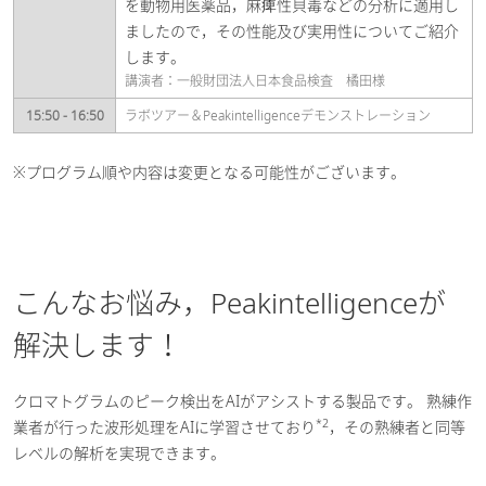
を動物用医薬品，麻痺性貝毒などの分析に適用し
ましたので，その性能及び実用性についてご紹介
します。
講演者：一般財団法人日本食品検査 橘田様
15:50 - 16:50
ラボツアー＆Peakintelligenceデモンストレーション
※プログラム順や内容は変更となる可能性がございます。
こんなお悩み，Peakintelligenceが
解決します！
クロマトグラムのピーク検出をAIがアシストする製品です。 熟練作
*2
業者が行った波形処理をAIに学習させており
，その熟練者と同等
レベルの解析を実現できます。