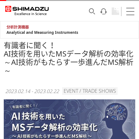
分析計測機器
Analytical and Measuring Instruments
有識者に聞く！
AI技術を用いたMSデータ解析の効率化
～AI技術がもたらす一歩進んだMS解析
～
EVENT / TRADE SHOWS
2023.02.14
-
2023.02.22