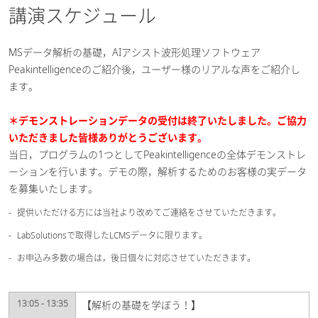
講演スケジュール
MSデータ解析の基礎，AIアシスト波形処理ソフトウェア
Peakintelligenceのご紹介後，ユーザー様のリアルな声をご紹介し
ます。
＊デモンストレーションデータの受付は終了いたしました。ご協力
いただきました皆様ありがとうございます。
当日，プログラムの1つとしてPeakintelligenceの全体デモンストレ
ーションを行います。デモの際，解析するためのお客様の実データ
を募集いたします。
提供いただける方には当社より改めてご連絡をさせていただきます。
LabSolutionsで取得したLCMSデータに限ります。
お申込み多数の場合は，後日個々に対応させていただきます。
13:05 - 13:35
【解析の基礎を学ぼう！】