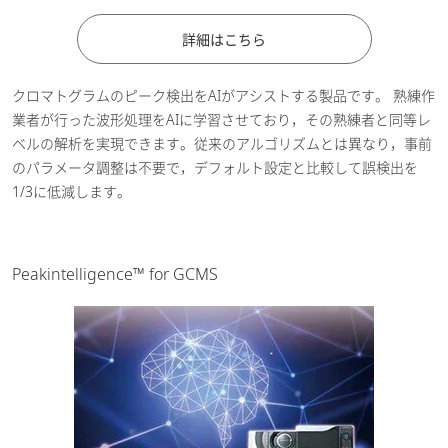
詳細はこちら
クロマトグラムのピーク検出をAIがアシストする製品です。 熟練作
業者が行った波形処理をAIに学習させており，その熟練者と同等レ
ベルの解析を実現できます。従来のアルゴリズムとは異なり，事前
のパラメータ調整は不要で，デフォルト設定と比較して誤検出を
1/3に低減します。
Peakintelligence™ for GCMS