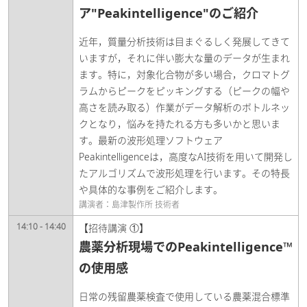
ア"Peakintelligence"のご紹介
近年，質量分析技術は目まぐるしく発展してきて
いますが，それに伴い膨大な量のデータが生まれ
ます。特に，対象化合物が多い場合，クロマトグ
ラムからピークをピッキングする（ピークの幅や
高さを読み取る）作業がデータ解析のボトルネッ
クとなり，悩みを持たれる方も多いかと思いま
す。最新の波形処理ソフトウェア
Peakintelligenceは，高度なAI技術を用いて開発し
たアルゴリズムで波形処理を行います。その特長
や具体的な事例をご紹介します。
講演者：島津製作所 技術者
14:10 - 14:40
【招待講演 ①】
農薬分析現場でのPeakintelligence™
の使用感​
日常の残留農薬検査で使用している農薬混合標準