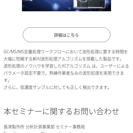
詳細はこちら
GC/MS/MS定量処理ワークフローにおいて波形処理に要する時間を
大幅に短縮する新AI波形処理アルゴリズムを搭載した製品です。
波形処理のノウハウを学習したAIアルゴリズム は，ユーザーによる
パラメータ設定不要で，熟練作業者なみの波形処理を実現できま
す。
さらに，低濃度サンプルに対しても正しく検出できます。
本セミナーに関するお問い合わせ
島津製作所 分析計測事業部 セミナー事務局