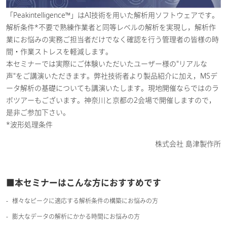
「Peakintelligence™」はAI技術を用いた解析用ソフトウェアです。
解析条件*不要で熟練作業者と同等レベルの解析を実現し，解析作
業にお悩みの実務ご担当者だけでなく​確認を行う管理者の皆様の時
間・作業ストレスを軽減します。​
本セミナーでは実際にご体験いただいたユーザー様の"リアルな
声"をご講演いただきます。弊社技術者より製品紹介に加え，MSデ
ータ解析の基礎についても講演いたします。現地開催ならではのラ
ボツアーもございます。神奈川と京都の2会場で開催しますので，
是非ご参加下さい。
*波形処理条件
株式会社 島津製作所
■本セミナーはこんな方におすすめです
様々なピークに適応する解析条件の構築にお悩みの方
膨大なデータの解析にかかる時間にお悩みの方