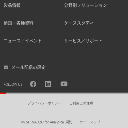
製品情報
分野別ソリューション
動画・各種資料
ケーススタディ
ニュース／イベント
サービス／サポート
メール配信の設定
FOLLOW US
プライバシーポリシー
ご利用上の注意
My SHIMADZU for Analytical 規約
サイトマップ