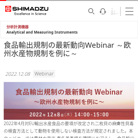
分析計測機器
Analytical and Measuring Instruments
食品輸出規制の最新動向Webinar ～欧
州水産物規制を例に～
Webinar
2022.12.08
2022年4月対EU輸出水産食品の要項が改定され二枚貝の麻痺性貝毒
の検査方法として動物を使用しない検査方法が規定されました。本