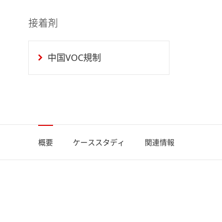
接着剤
中国VOC規制
概要
ケーススタディ
関連情報