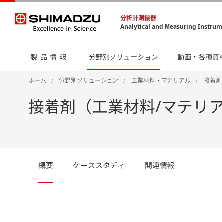
分析計測機器
Analytical and Measuring Instru
製品情報
分野別ソリューション
動画・各種資
ホーム
分野別ソリューション
工業材料・マテリアル
接着剤
接着剤（工業材料/マテリ
概要
ケーススタディ
関連情報