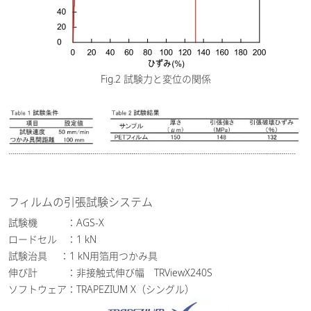
Fig.2 試験力と変位の関係
フィルムの引張試験システム
試験機 ：AGS-X
ロードセル ：1 kN
試験治具 ：1 kN用箔用つかみ具
伸び計 ：非接触式伸び幅 TRViewX240S
ソフトウェア：TRAPEZIUM X（シングル）