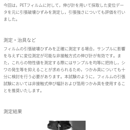
今回は，PETフィルムに対して，伸び計を用いて採取した変位デー
タを元に引張破壊ひずみを測定し，引張強さについても評価を行い
ました。
測定・治具など
フィルムの引張破壊ひずみを正確に測定する場合，サンプルに影響
を与えずに変位測定が可能な非接触方式の伸び計が有効です。ま
た，これらの物性値を測定する際にはサンプルを均等に把持し，シ
ワの発生等を抑えることが求められるため，つかみ具についても十
分に検討を行う必要があります。本試験のように，フィルムの引張
試験においては非接触式伸び幅計および箔用つかみ具を使用するこ
とを推奨いたします。
測定結果