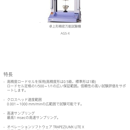
卓上形精密万能試験機
AGS-X
特長
高精度ロードセルを採用(高精度形は0.5級，標準形は1級)
ロードセル定格の1/500～1/1の広い保証範囲。信頼性の高い試験評価をサポ
ートします。
クロスヘッド速度範囲
0.001～1000 mm/minの広範囲で試験可能です。
高速サンプリング
最高1 msecの高速サンプリング。
オペレーションソフトウェア TRAPEZIUMX LITE X