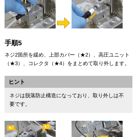
手順5
ネジ2箇所を緩め、上部カバー（★2）、高圧ユニット
（★3）、コレクタ（★4）をまとめて取り外します。
ヒント
ネジは脱落防止構造になっており、取り外しは不
要です。