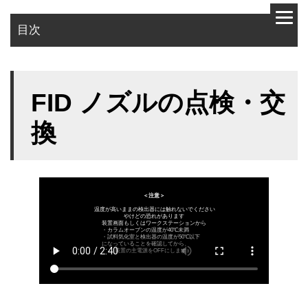
目次
使用部品
FID ノズルの点検・交
作業手順
換