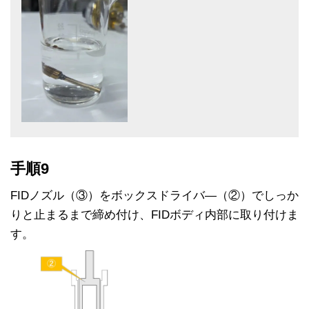
手順9
FIDノズル（③）をボックスドライバ―（②）でしっか
りと止まるまで締め付け、FIDボディ内部に取り付けま
す。