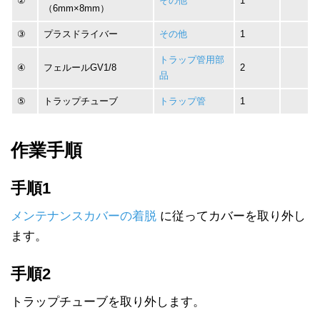
②
その他
1
（6mm×8mm）
③
プラスドライバー
その他
1
トラップ管用部
④
フェルールGV1/8
2
品
⑤
トラップチューブ
トラップ管
1
作業手順
手順1
メンテナンスカバーの着脱
に従ってカバーを取り外し
ます。
手順2
トラップチューブを取り外します。