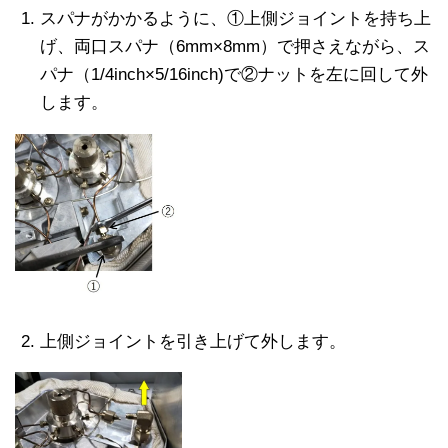
スパナがかかるように、①上側ジョイントを持ち上
げ、両口スパナ（6mm×8mm）で押さえながら、ス
パナ（1/4inch×5/16inch)で②ナットを左に回して外
します。
上側ジョイントを引き上げて外します。