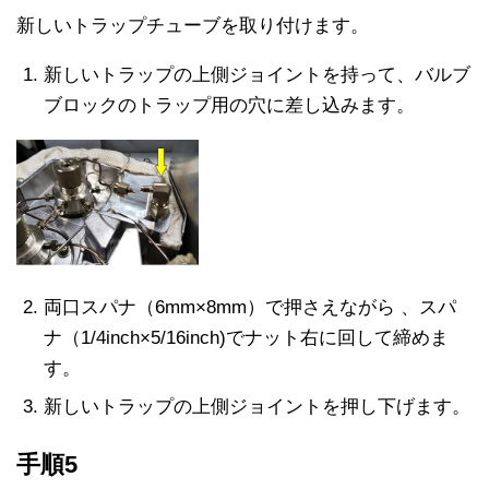
新しいトラップチューブを取り付けます。
新しいトラップの上側ジョイントを持って、バルブ
ブロックのトラップ用の穴に差し込みます。
両口スパナ（6mm×8mm）で押さえながら 、スパ
ナ（1/4inch×5/16inch)でナット右に回して締めま
す。
新しいトラップの上側ジョイントを押し下げます。
手順5