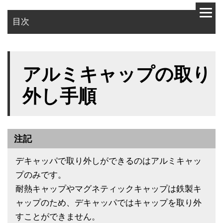
目次
使用部品
アルミキャップの取り
作業手順
外し手順
注記
デキャッパで取り外しができるのはアルミキャッ
プのみです。
耐熱キャップやマグネティックキャップは鉄製キ
ャップのため、デキャッパではキャップを取り外
すことができません。