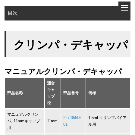
目次
マニュアルクリンパ・デキャッパ
クリンパ・デキャッパ
充電式オートクリンパ・デキャッパ
高出力オートクリンパ・デキャッパ
クリンパ・デキャッパ用スタンド
マニュアルクリンパ・デキャッパ
適合
キャ
部品名称
部品番号
備考
ップ
径
マニュアルクリン
227-35506-
1.5mLクリンプバイア
パ, 11mmキャップ
11mm
01
ル用
用