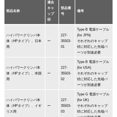
適合
キャ
部品番
部品名称
備考
ップ
号
径
Type B 電源ケーブル
ハイパワークリンパ本
227-
(for JPN)
体（HPタイプ）、日本
ー
35503-
それぞれのキャップ
用
01
径に対応した先端パ
ーツが別途必要
Type B 電源ケーブル
ハイパワークリンパ本
227-
(for USA)
体（HPタイプ）、米国
ー
35503-
それぞれのキャップ
用
02
径に対応した先端パ
ーツが別途必要
Type G 電源ケーブル
ハイパワークリンパ本
227-
(for UK)
体（HPタイプ）、イギ
ー
35503-
それぞれのキャップ
リス用
03
径に対応した先端パ