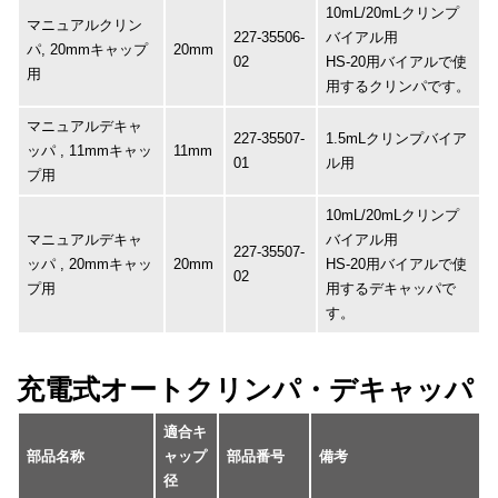
10mL/20mLクリンプ
マニュアルクリン
227-35506-
バイアル用
パ, 20mmキャップ
20mm
02
HS-20用バイアルで使
用
用するクリンパです。
マニュアルデキャ
227-35507-
1.5mLクリンプバイア
ッパ , 11mmキャッ
11mm
01
ル用
プ用
10mL/20mLクリンプ
マニュアルデキャ
バイアル用
227-35507-
ッパ , 20mmキャッ
20mm
HS-20用バイアルで使
02
プ用
用するデキャッパで
す。
充電式オートクリンパ・デキャッパ
適合キ
部品名称
ャップ
部品番号
備考
径