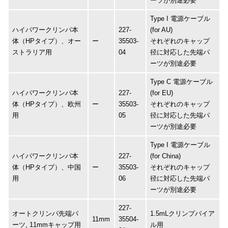
ーツが別途必要
Type I 電源ケーブル
ハイパワークリンパ本
227-
(for AU)
体（HPタイプ）、オー
ー
35503-
それぞれのキャップ
ストラリア用
04
径に対応した先端パ
ーツが別途必要
Type C 電源ケーブル
ハイパワークリンパ本
227-
(for EU)
体（HPタイプ）、欧州
ー
35503-
それぞれのキャップ
用
05
径に対応した先端パ
ーツが別途必要
Type I 電源ケーブル
ハイパワークリンパ本
227-
(for China)
体（HPタイプ）、中国
ー
35503-
それぞれのキャップ
用
06
径に対応した先端パ
ーツが別途必要
227-
オートクリンパ先端パ
1.5mLクリンプバイア
11mm
35504-
ーツ, 11mmキャップ用
ル用