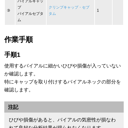
バイアルキャッ
プ
クリンプキャップ・セプ
③
1
バイアルセプタ
タム
ム
作業手順
手順1
使用するバイアルに細かいひびや損傷が入っていない
か確認します。
特にキャップを取り付けするバイアルネックの部分を
確認します。
注記
ひびや損傷があると、バイアルの気密性が損なわ
れて良好な分析結果が得られなくなります。