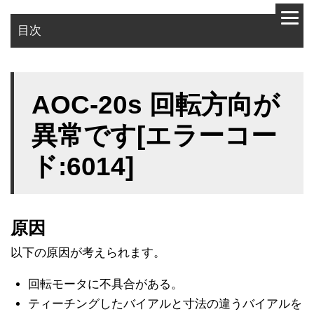
目次
原因
AOC-20s 回転方向が
対策
異常です[エラーコー
ド:6014]
原因
以下の原因が考えられます。
回転モータに不具合がある。
ティーチングしたバイアルと寸法の違うバイアルを