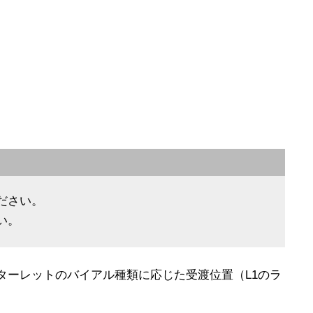
ださい。
い。
、ターレットのバイアル種類に応じた受渡位置（L1のラ