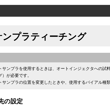
送先の設定
サンプラティーチング
ィーチングバイアルの準備
ンプラティーチング
送テスト
トサンプラを使用するときは、オートインジェクタへの試
グ）が必要です。
トサンプラの位置を変更したときや、使用するバイアル種
先の設定