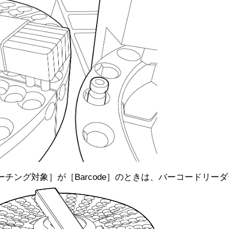
ーチング対象］が［Barcode］のときは、バーコードリー