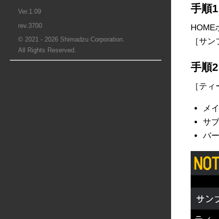
手順1
Ver.1.09
rev.3700
HOM
© 2021 - 2026 Shimadzu Corporation.
［サン
All Rights Reserved.
手順2
［ティ
メイ
サブ
バー