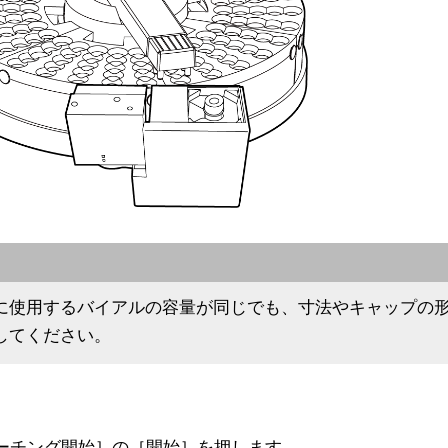
に使用するバイアルの容量が同じでも、寸法やキャップの
してください。
ーチング開始］の［開始］を押します。