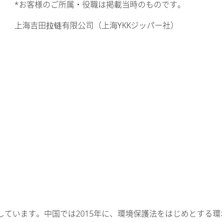
*お客様のご所属・役職は掲載当時のものです。
上海吉田拉链有限公司（上海YKKジッパー社）
しています。中国では2015年に、環境保護法をはじめとする