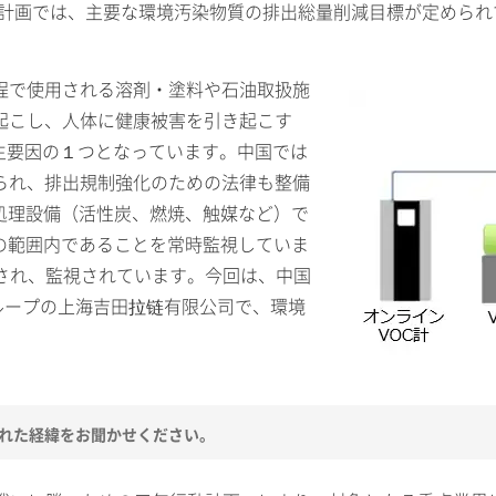
年計画では、主要な環境汚染物質の排出総量削減目標が定めら
程で使用される溶剤・塗料や石油取扱施
起こし、人体に健康被害を引き起こす
発生要因の１つとなっています。中国では
られ、排出規制強化のための法律も整備
の処理設備（活性炭、燃焼、触媒など）で
値の範囲内であることを常時監視していま
され、監視されています。今回は、中国
ループの上海吉田拉链有限公司で、環境
された経緯をお聞かせください。