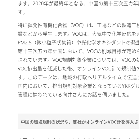
ます。2020年が最終年となる、中国の第十三次五カ
す。
特に揮発性有機化合物（VOC）は、工場などの製造工
設などから発生します。VOCは、大気中で化学反応を
PM2.5（微小粒子状物質）や光化学オキシダントの
第十三次五カ年計画において、VOCの削減目標が定め
されています。VOC規制対象企業については、VOC
VOC排出量を低減した後、オンラインVOC計で規制
す。このデータは、地域の行政へリアルタイムで伝送
国内において、排出規制対象企業となっているYKKグ
管理に携われている向井さんにお話を伺いました。
中国の環境規制の状況や、御社がオンラインVOC計を導入