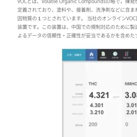
VOCとは、Volatile Organic Compou
定義されており、塗料や、接着剤、洗浄剤などに含ま
因物質の１つとされています。 当社のオンラインVO
装置です。この装置は、中国での規制対応のために製造
よるデータの信頼性・正確性が妥当であるかを含めた