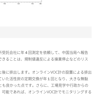
析受託会社に年４回測定を依頼して、中国当局へ報告
できることは、規制値違反による操業停止などのリス
た後に排出します。オンラインVOC計の設置による排出
ていた活性炭の定期交換が年１回となり、大きな無駄
とも良かった点です。さらに、工場見学や行政からの
。可能であれば、オンラインVOC計でモニタリングする