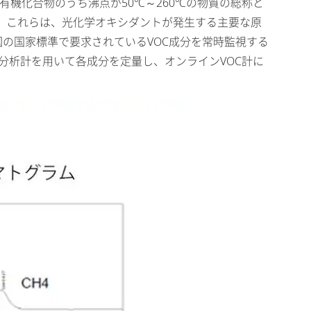
在する有機化合物のうち沸点が50℃～260℃の物質の総称と
。これらは、光化学オキシダントが発生する主要な原
国の国家標準で要求されているVOC成分を常時監視する
分析計を用いて各成分を定量し、オンラインVOC計に