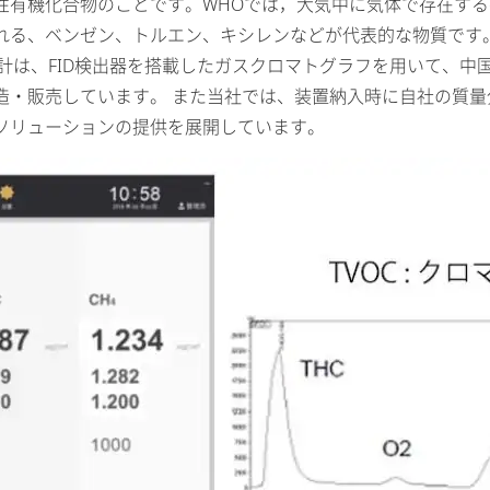
ndsの略で，揮発性有機化合物のことです。WHOでは，大気中に気体で存
れる、ベンゼン、トルエン、キシレンなどが代表的な物質です
C計は、FID検出器を搭載したガスクロマトグラフを用いて、中
・販売しています。 また当社では、装置納入時に自社の質量
ソリューションの提供を展開しています。