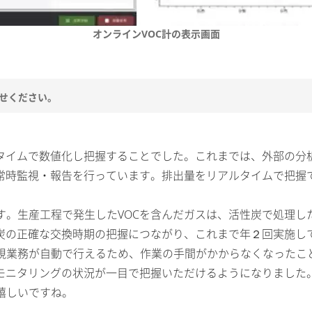
オンラインVOC計の表示画面
かせください。
ルタイムで数値化し把握することでした。これまでは、外部の分
で常時監視・報告を行っています。排出量をリアルタイムで把握
。生産工程で発生したVOCを含んだガスは、活性炭で処理し
性炭の正確な交換時期の把握につながり、これまで年２回実施し
視業務が自動で行えるため、作業の手間がかからなくなったこ
モニタリングの状況が一目で把握いただけるようになりました
嬉しいですね。