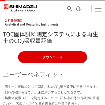
分析計測機器
Analytical and Measuring Instruments
TOC固体試料測定システムによる再生
土のCO
吸収量評価
2
ダウンロード
ユーザーベネフィット
- 再生土に炭酸塩として固定されたCO
量を簡便に定量できます。
2
- 1測定6~8分程度で、迅速に測定することができます。
- 無機体炭素（IC）を測定することで、試料中の他の有機物に影響
されず、吸収されたCO
量を選択的に評価できます。
2