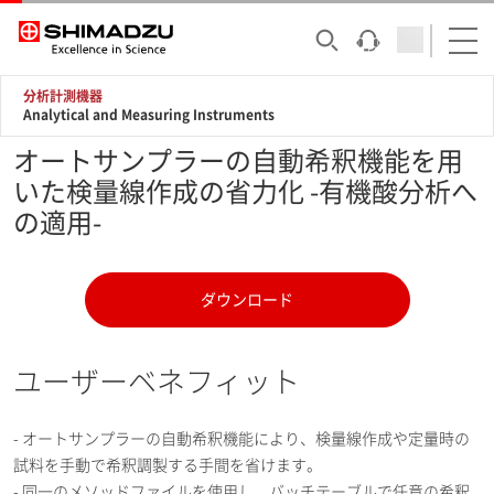
分析計測機器
Analytical and Measuring Instruments
オートサンプラーの自動希釈機能を用
いた検量線作成の省力化 -有機酸分析へ
の適用-
ダウンロード
ユーザーベネフィット
- オートサンプラーの自動希釈機能により、検量線作成や定量時の
試料を手動で希釈調製する手間を省けます。
- 同一のメソッドファイルを使用し、バッチテーブルで任意の希釈