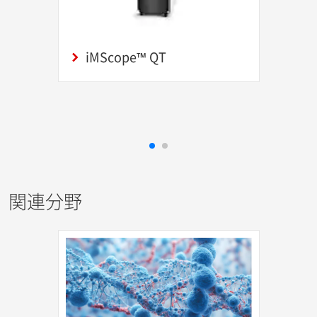
iMScope™ QT
関連分野