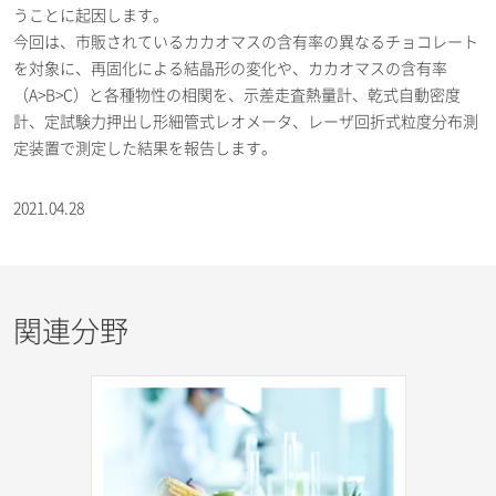
うことに起因します。
今回は、市販されているカカオマスの含有率の異なるチョコレート
を対象に、再固化による結晶形の変化や、カカオマスの含有率
（A>B>C）と各種物性の相関を、示差走査熱量計、乾式自動密度
計、定試験力押出し形細管式レオメータ、レーザ回折式粒度分布測
定装置で測定した結果を報告します。
2021.04.28
関連分野