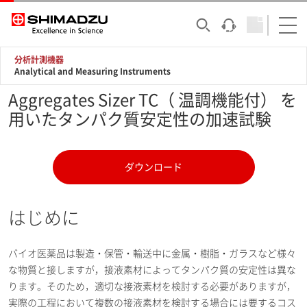
分析計測機器
Analytical and Measuring Instruments
Aggregates Sizer TC（ 温調機能付） を
用いたタンパク質安定性の加速試験
ダウンロード
はじめに
バイオ医薬品は製造・保管・輸送中に金属・樹脂・ガラスなど様々
な物質と接しますが，接液素材によってタンパク質の安定性は異な
ります。そのため，適切な接液素材を検討する必要がありますが，
実際の工程において複数の接液素材を検討する場合には要するコス