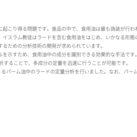
に起こり得る問題です。食品の中で、食用油は最も偽装が行わ
、イスラム教徒はラードを含む食用油をはじめ、いかなる形態
するための分析技術の開発が求められています。
ルを示すため、食用油中の成分を識別できる効果的な手法です
り解析することで、多成分の定量を迅速に行うことが可能です。
IR によるパーム油中のラードの定量分析を行いました。なお、