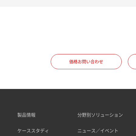
価格お問い合わせ
製品情報
分野別ソリューション
ケーススタディ
ニュース／イベント