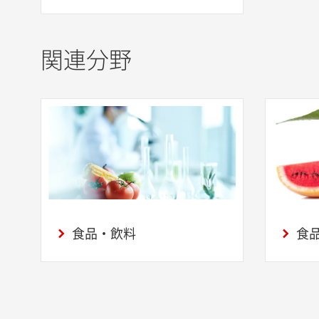
関連分野
食品・飲料
食