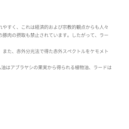
れやすく、これは経済的および宗教的観点からも人々
の豚肉の摂取も禁止されています。したがって、ラー
。また、赤外分光法で得た赤外スペクトルをケモメト
パーム油はアブラヤシの果実から得られる植物油、ラードは