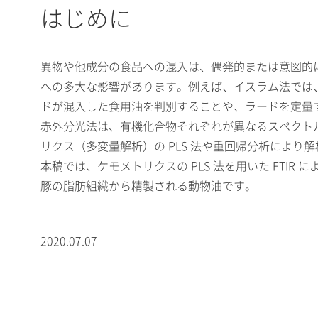
はじめに
異物や他成分の食品への混入は、偶発的または意図的
への多大な影響があります。例えば、イスラム法では
ドが混入した食用油を判別することや、ラードを定量
赤外分光法は、有機化合物それぞれが異なるスペクト
リクス（多変量解析）の PLS 法や重回帰分析によ
本稿では、ケモメトリクスの PLS 法を用いた FT
豚の脂肪組織から精製される動物油です。
2020.07.07