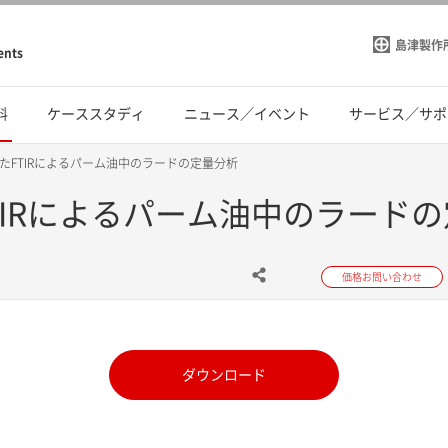
島津製作
ents
料
ケーススタディ
ニュース／イベント
サービス／サポ
たFTIRによるパーム油中のラードの定量分析
IRによるパーム油中のラード
価格お問い合わせ
ダウンロード