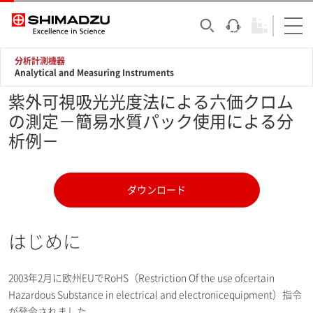
分析計測機器
Analytical and Measuring Instruments
紫外可視吸光光度法による六価クロム
の測定－簡易水質パック使用による分
析例－
ダウンロード
はじめに
2003年2月に欧州EUでRoHS（Restriction Of the use ofcertain
Hazardous Substance in electrical and electronicequipment）指令
が発令されました。