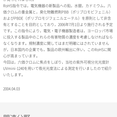
RoHS指令では，電気機器の新製品への鉛，水銀，カドミウム，六
価クロムの重金属と，臭化物難燃剤PBB（ポリブロモビフェニル）
およびPBDE（ポリブロモジフェニルエーテル）を原則として非含
有とすることを目的としており，2006年7月1日より施行される予定
です。この指令により，電気・電子機器製造者は，ヨーロッパ市場
に投入する製品中のこれらの有害物質の濃度を考慮しなければなら
なくなります。規制濃度に関してはまだ明確にはされていません
が，日本国内の企業でも，製品の欧州輸出に伴い，このRoHSに関
心が高まっています。
今回は，六価クロムに焦点をしぼり，当社の紫外可視分光光度計
UVmini-1240を用いて吸光光度法による測定を行いましたので紹介
いたします。
2004.04.03