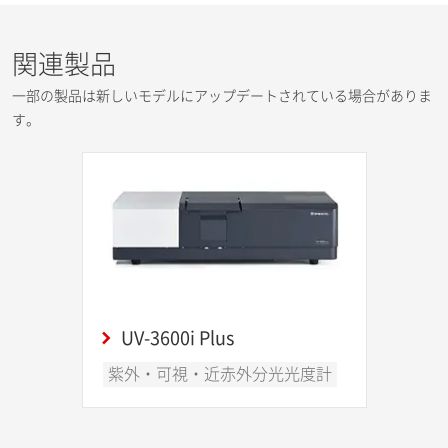
関連製品
一部の製品は新しいモデルにアップデートされている場合がありま
す。
UV-3600i Plus
紫外・可視・近赤外分光光度計