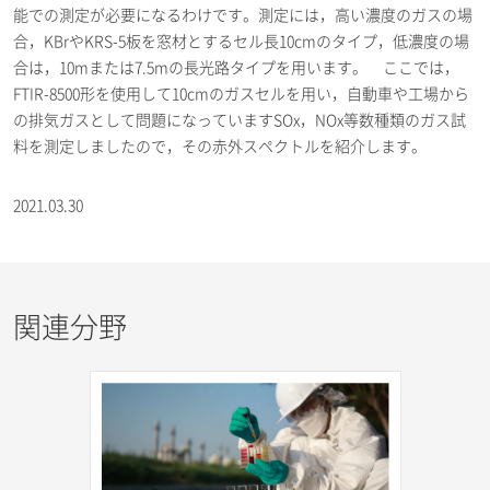
能での測定が必要になるわけです。測定には，高い濃度のガスの場
合，KBrやKRS-5板を窓材とするセル長10cmのタイプ，低濃度の場
合は，10mまたは7.5mの長光路タイプを用います。 ここでは，
FTIR-8500形を使用して10cmのガスセルを用い，自動車や工場から
の排気ガスとして問題になっていますSOx，NOx等数種類のガス試
料を測定しましたので，その赤外スペクトルを紹介します。
2021.03.30
関連分野