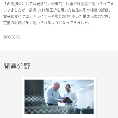
らの識別法としては光学的，磁気的，比重の計測等が用いられてま
いりましたが，最近ではX線回折を用いた結晶の形や純度の評価，
電子線マイクロアナライザーや蛍光X線を用いた構成元素の定性，
定量の評価が多く用いられるようになってきました。
2006.08.01
関連分野