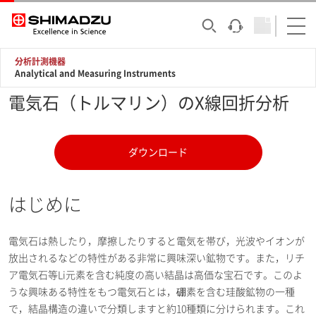
分析計測機器
Analytical and Measuring Instruments
電気石（トルマリン）のX線回折分析
ダウンロード
はじめに
電気石は熱したり，摩擦したりすると電気を帯び，光波やイオンが
放出されるなどの特性がある非常に興味深い鉱物です。また，リチ
ア電気石等Li元素を含む純度の高い結晶は高価な宝石です。このよ
うな興味ある特性をもつ電気石とは，硼素を含む珪酸鉱物の一種
で，結晶構造の違いで分類しますと約10種類に分けられます。これ