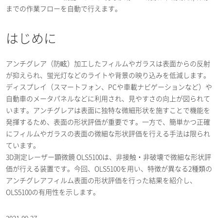
までの作業フローを自動で行えます。
はじめに
アンチグレア（防眩）加工したフィルムやガラスは表面からの反射
が抑えられ、蛍光灯などのライトや背景の映り込みを低減します。
ディスプレイ（スマートフォン、PCや車載ナビゲーションなど）や
自動車のメータパネルなどに利用され、見やすさの向上が図られて
います。アンチグレアは表面に独特な微細形状を施すことで機能を
発揮するため、表面の形状評価が重要です。一方で、簡単かつ正確
にフィルムやガラスの表面の微細な形状評価を行える手法は限られ
ています。
3D測定レーザー顕微鏡 OLS5100は、非接触・非破壊で微細な形状評
価が行える装置です。今回、OLS5100を用い、特徴が異なる2種類の
アンチグレアフィルム表面の形状評価を行った結果を紹介し、
OLS5100の有用性を示します。