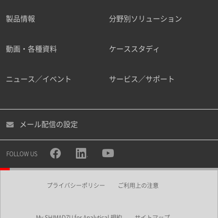
製品情報
分野別ソリューション
動画・各種資料
ケーススタディ
ニュース／イベント
サービス／サポート
メール配信の設定
FOLLOW US
プライバシーポリシー
ご利用上の注意
My SHIMADZU for Analytical 規約
サイトマップ