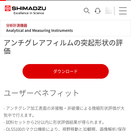
分析計測機器
Analytical and Measuring Instruments
アンチグレアフィルムの突起形状の評
価
ダウンロード
ユーザーベネフィット
- アンチグレア加工表面の非接触・非破壊による微細形状評価が大
気中で行えます。
- 試料セットから2分以内に形状評価結果が得られます。
- OLS5100のマクロ機能により、視野移動と3D観察、画像解析/保存