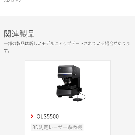
2021.09.27
関連製品
一部の製品は新しいモデルにアップデートされている場合がありま
す。
OLS5500
3D測定レーザー顕微鏡