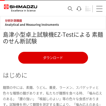
分析計測機器
Analytical and Measuring Instruments
島津小型卓上試験機EZ-Testによる 素麺
のせん断試験
ダウンロード
はじめに
麺類の中には、素麺、うどん、蕎麦、ラーメン、スパゲッティと
色々な種類の麺があります、私たちが麺類を食べる時、「噛み応え
のある」「腰の強い」「喉越しのよい」等の色々な食感がありま
す。試験機を用いて麺類を測定する事により、「噛み応えのある」