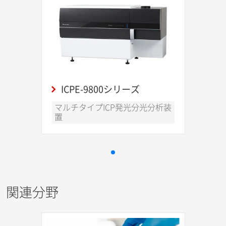
ICPE-9800シリーズ
マルチタイプICP発光分光分析装
置
関連分野