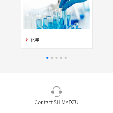
化学
Contact SHIMADZU