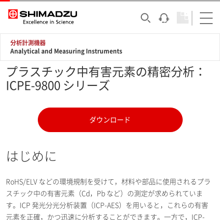
分析計測機器
Analytical and Measuring Instruments
プラスチック中有害元素の精密分析：
ICPE-9800 シリーズ
ダウンロード
はじめに
RoHS/ELV などの環境規制を受けて，材料や部品に使用されるプラ
スチック中の有害元素（Cd，Pb など）の測定が求められていま
す。ICP 発光分光分析装置（ICP-AES）を用いると，これらの有害
元素を正確，かつ迅速に分析することができます。一方で，ICP-