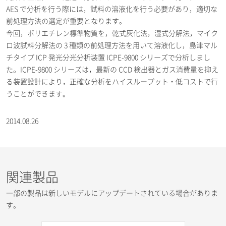
AES で分析を行う際には，試料の溶液化を行う必要があり，適切な
前処理方法の選定が重要となります。
今回，ポリエチレン標準物質を，乾式灰化法，湿式分解法，マイク
ロ波試料分解法の 3 種類の前処理方法を用いて溶液化し，島津マル
チタイプ ICP 発光分光分析装置 ICPE-9800 シリーズで分析しまし
た。ICPE-9800 シリーズは，最新の CCD 検出器とガス消費量を抑え
る装置設計により，正確な分析をハイスループット・低コストで行
うことができます。
2014.08.26
関連製品
一部の製品は新しいモデルにアップデートされている場合がありま
す。