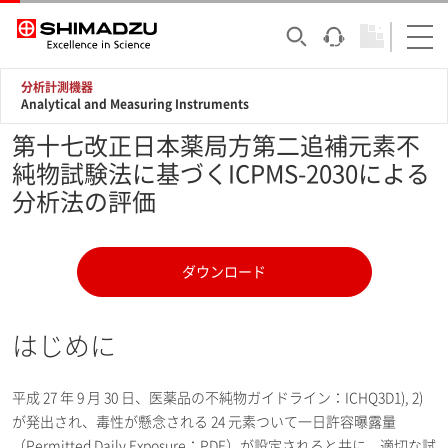
分析計測機器
Analytical and Measuring Instruments
第十七改正日本薬局方第二追補元素不
純物試験法に基づくICPMS-2030による
分析法の評価
ダウンロード
はじめに
平成 27 年 9 月 30 日、医薬品の不純物ガイドライン：ICHQ3D1), 2)
が発出され、毒性が懸念される 24 元素ついて一日許容曝露量
（Permitted Daily Exposure：PDE）が設定されると共に、適切な試