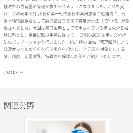
験法での含有量の管理が求められるようになりました。これを受
け、令和元年 6 月 28 日に第十七改正日本薬局方第二追補 3)に、元
素不純物試験法として誘導結合プラズマ質量分析法（ICP-MS）が収
載されました。今回は経口製剤として使用されている構成成分を被
験試料とし、定量試験の手順に従って、ICPMS-2030 を用いた分析
法のバリデーションを行いました。PDE 値の 30%（管理閾値）より
低濃度レベルの分析を行う場合を想定し、24 元素を対象として真
度、精度、定量限界、特異性を確認した例をご紹介いたします。
2020.03.09
関連分野