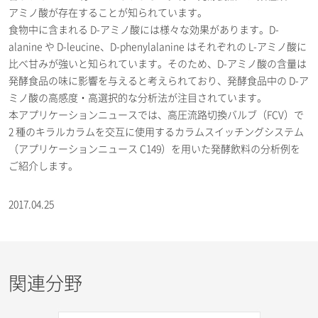
アミノ酸が存在することが知られています。
食物中に含まれる D-アミノ酸には様々な効果があります。D-
alanine や D-leucine、D-phenylalanine はそれぞれの L-アミノ酸に
比べ甘みが強いと知られています。そのため、D-アミノ酸の含量は
発酵食品の味に影響を与えると考えられており、発酵食品中の D-ア
ミノ酸の高感度・高選択的な分析法が注目されています。
本アプリケーションニュースでは、高圧流路切換バルブ（FCV）で
2 種のキラルカラムを交互に使用するカラムスイッチングシステム
（アプリケーションニュース C149）を用いた発酵飲料の分析例を
ご紹介します。
2017.04.25
関連分野