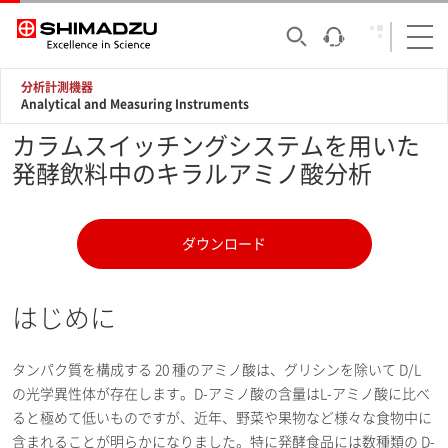
分析計測機器
Analytical and Measuring Instruments
カラムスイッチングシステムを用いた
発酵飲料中のキラルアミノ酸分析
ダウンロード
はじめに
タンパク質を構成する 20 種のアミノ酸は、グリシンを除いて D/L
の光学異性体が存在します。D-アミノ酸の含量はL-アミノ酸に比べ
ると極めて低いものですが、近年、野菜や果物など様々な食物中に
含まれることが明らかになりました。特に発酵食品には数種類の D-