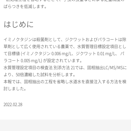
ばらつきを低減します。
はじめに
イミノクタジンは殺菌剤として、ジクワットおよびパラコートは除
草剤として広く使用されている農薬で、水質管理目標設定項目とし
て目標値 (イミノクタジン 0.006 mg/L、ジクワット 0.01 mg/L、 パ
ラコート 0.005 mg/L) が設定されています。
水質管理設定項目の検査法 別添方法 21では、固相抽出LC/MS/MSに
より、50倍濃縮した試料を分析します。
本報では、固相抽出の工程を省略し水道水を直接注入する方法を検
討しました。
2022.02.28