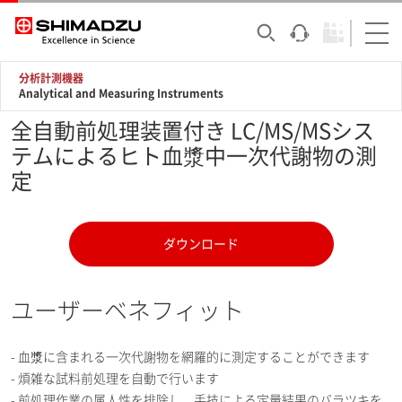
分析計測機器
Analytical and Measuring Instruments
全自動前処理装置付き LC/MS/MSシス
テムによるヒト血漿中一次代謝物の測
定
ダウンロード
ユーザーベネフィット
- 血漿に含まれる一次代謝物を網羅的に測定することができます
- 煩雑な試料前処理を自動で行います
- 前処理作業の属人性を排除し、手技による定量結果のバラツキを