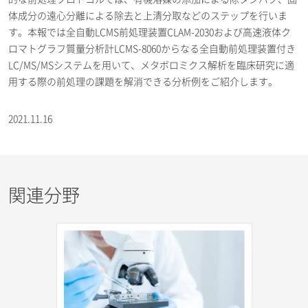
体成分の遠心分離による除去と上清分取などのステップを行いま
す。本報では全自動LCMS前処理装置CLAM-2030および高速液体ク
ロマトグラフ質量分析計LCMS-8060からなる全自動前処理装置付き
LC/MS/MSシステムを用いて、メタボロミクス解析を臨床研究に適
用する際の前処理の課題を解消できる分析例をご紹介します。
2021.11.16
関連分野