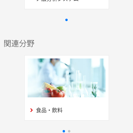
関連分野
食品・飲料