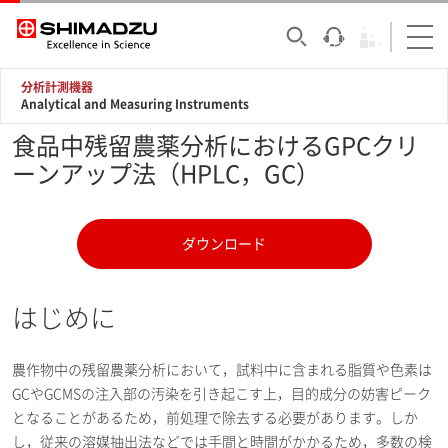
分析計測機器
Analytical and Measuring Instruments
食品中残留農薬分析におけるGPCクリ
ーンアップ法（HPLC，GC）
ダウンロード
はじめに
農作物中の残留農薬分析において，試料中に含まれる脂質や色素は
GCやGCMSの注入部の汚染を引き起こす上，目的成分の妨害ピーク
となることがあるため，前処理で除去する必要があります。しか
し，従来の溶媒抽出法などでは手間と時間がかかるため，多数の検