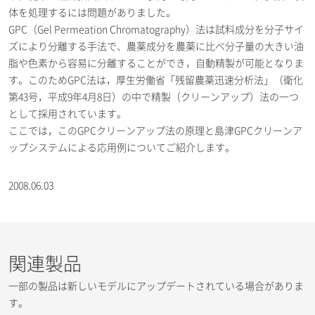
体を処理するには問題がありました。
GPC（Gel Permeation Chromatography）法は試料成分を分子サイ
ズにより分離する手法で、農薬成分を農薬に比べ分子量の大きい油
脂や色素から容易に分離することができ，自動精製が可能となりま
す。このためGPC法は，厚生労働省「残留農薬迅速分析法」（衛化
第43号，平成9年4月8日）の中で精製（クリーンアップ）法の一つ
として採用されています。
ここでは，このGPCクリーンアップ法の原理と島津GPCクリーンア
ップシステムによる応用例についてご紹介します。
2008.06.03
関連製品
一部の製品は新しいモデルにアップデートされている場合がありま
す。