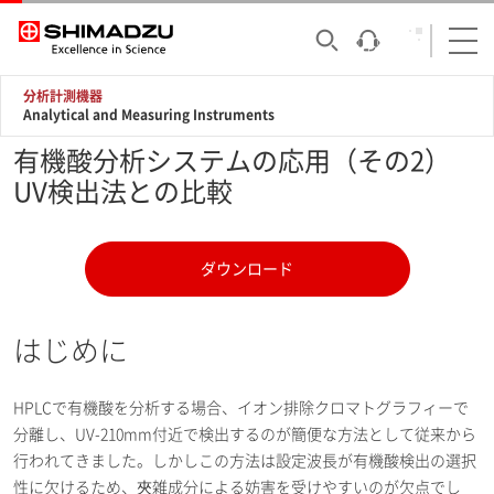
分析計測機器
Analytical and Measuring Instruments
有機酸分析システムの応用（その2）
UV検出法との比較
ダウンロード
はじめに
HPLCで有機酸を分析する場合、イオン排除クロマトグラフィーで
分離し、UV-210mm付近で検出するのが簡便な方法として従来から
行われてきました。しかしこの方法は設定波長が有機酸検出の選択
性に欠けるため、夾雑成分による妨害を受けやすいのが欠点でし