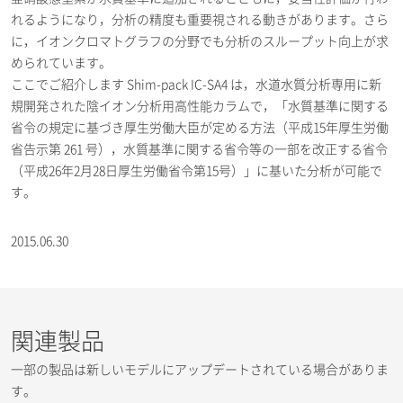
れるようになり，分析の精度も重要視される動きがあります。さら
に，イオンクロマトグラフの分野でも分析のスループット向上が求
められています。
ここでご紹介します Shim-pack IC-SA4 は，水道水質分析専用に新
規開発された陰イオン分析用高性能カラムで，「水質基準に関する
省令の規定に基づき厚生労働大臣が定める方法（平成15年厚生労働
省告示第 261 号），水質基準に関する省令等の一部を改正する省令
（平成26年2月28日厚生労働省令第15号）」に基いた分析が可能で
す。
2015.06.30
関連製品
一部の製品は新しいモデルにアップデートされている場合がありま
す。