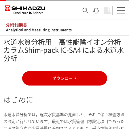
分析計測機器
Analytical and Measuring Instruments
水道水質分析用 高性能陰イオン分析
カラムShim-pack IC-SA4 による水道水
分析
ダウンロード
はじめに
水道水質分析では，逐次水質基準の見直しと，それに伴う検査方法
の改定が行われています。最近では水質管理目標設定項目であった
亜硝酸態窒素が水質基準に追加されるとともに，妥当性評価が行わ