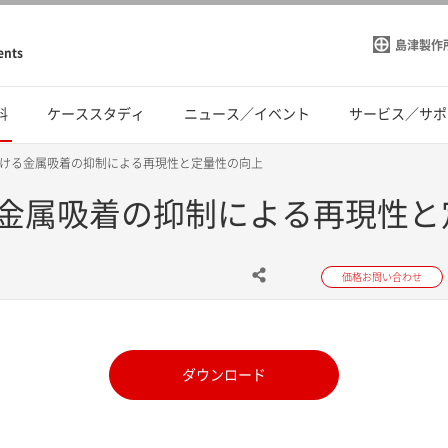
島津製作
ents
料
ケーススタディ
ニュース／イベント
サービス／サポ
ける金属吸着の抑制による再現性と定量性の向上
金属吸着の抑制による再現性と
価格お問い合わせ
ダウンロード