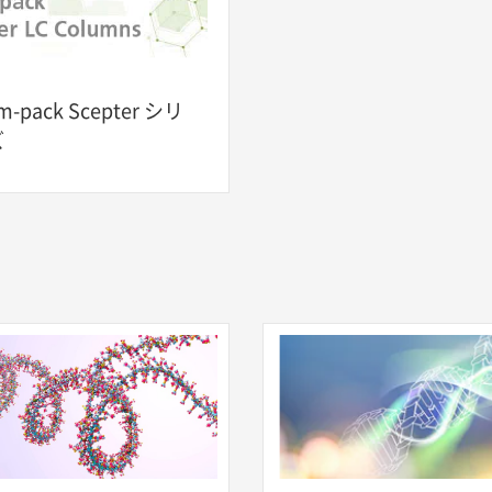
m-pack Scepter シリ
ズ