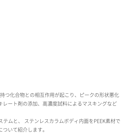
を持つ化合物との相互作用が起こり、ピークの形状悪化
キレート剤の添加、高濃度試料によるマスキングなど
”システムと、 ステンレスカラムボディ内面をPEEK素材で
について紹介します。