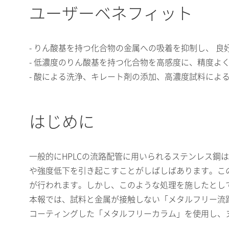
ユーザーベネフィット
- りん酸基を持つ化合物の金属への吸着を抑制し、 
- 低濃度のりん酸基を持つ化合物を高感度に、精度よ
- 酸による洗浄、キレート剤の添加、高濃度試料によ
はじめに
一般的にHPLCの流路配管に用いられるステンレス
や強度低下を引き起こすことがしばしばあります。こ
が行われます。しかし、このような処理を施したとし
本報では、試料と金属が接触しない「メタルフリー流路」を実
コーティングした「メタルフリーカラム」を使用し、