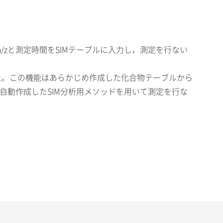
/zと測定時間をSIMテーブルに入力し，測定を行ない
れました。この機能はあらかじめ作成した化合物テーブルから
を自動作成したSIM分析用メソッドを用いて測定を行な