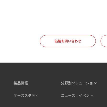
価格お問い合わせ
製品情報
分野別ソリューション
ケーススタディ
ニュース／イベント