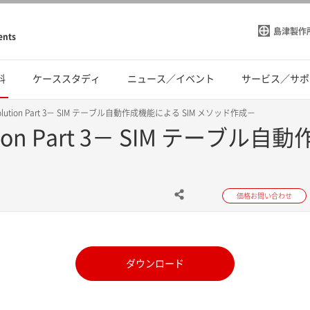
島津製作
ents
料
ケーススタディ
ニュース／イベント
サービス／サポ
Ssolution Part 3－ SIM テーブル自動作成機能による SIM メソッド作成－
lution Part 3－ SIM テーブ
価格お問い合わせ
ダウンロード