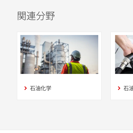
関連分野
石油化学
石