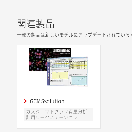
関連製品
一部の製品は新しいモデルにアップデートされている
GCMSsolution
ガスクロマトグラフ質量分析
計用ワークステーション