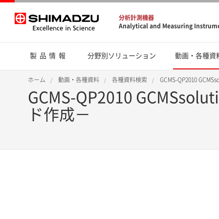
分析計測機器
Analytical and Measuring Instrum
製品情報
分野別ソリューション
動画・各種資
ホーム
動画・各種資料
各種資料検索
GCMS-QP2010 GCM
GCMS-QP2010 GCMSso
ド作成－