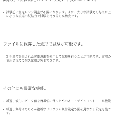
試験前に測定レンジ調査が不要になります。また、大きな試験力を与えた上
に小さな振幅の試験力で試験を行う際も高精度です。
ファイルに保存した波形で試験が可能です。
別手法で計測された実働波形を使用して試験を行うことが可能です。実際の
使用環境での耐久試験が実現できます。
その他にも豊富な機能。
繰返し波形のピーク値を目標値に保つためのオートゲインコントロール機能
繰返し負荷はもちろん複雑なプログラム負荷設定も図を見ながら設定可能で
す。