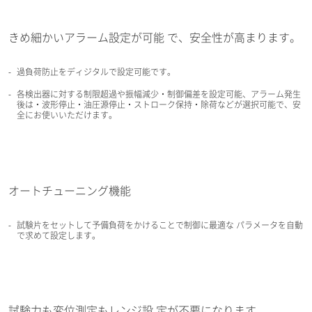
きめ細かいアラーム設定が可能 で、安全性が高まります。
過負荷防止をディジタルで設定可能です。
各検出器に対する制限超過や振幅減少・制御偏差を設定可能、アラーム発生
後は・波形停止・油圧源停止・ストローク保持・除荷などが選択可能で、安
全にお使いいただけます。
オートチューニング機能
試験片をセットして予備負荷をかけることで制御に最適な パラメータを自動
で求めて設定します。
試験力も変位測定もレンジ設 定が不要になります。