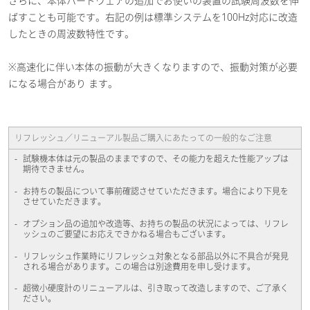
さらに、本体ハードウェアの追加でお使いの装置の試験周波数を伸
ばすことも可能です。右記の例は標準システムを100Hz対応に改造
したときの周波数特性です。
※高速化に伴い本体の振動が大きくなりますので、振動対策が必要
になる場合があり ます。
リフレッシュ／リニューアル製品ご購入にあたっての一般的なご注意
試験機本体は元の製品のままですので、その能力を超えた性能アップは
期待できません。
お持ちの製品について事前確認させていただきます。場合により下見を
させていただきます。
オプション品の追加や改造等、お持ちの製品の状況によっては、リフレ
ッシュのご要望にお応えできかねる場合もございます。
リフレッシュ作業時にリフレッシュ対象となる部品以外に不具合が発見
される場合があります。この場合は別途費用を申し受けます。
超微小硬度計のリニューアルは、引き取って改造しますので、ご了承く
ださい。